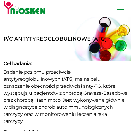
P/C ANTYTYREOGLOBULINOWE (ATG)
Cel badania:
Badanie poziomu przeciwciał
antytyreoglobulinowych (ATG) ma na celu
oznaczenie obecności przeciwciał anty-TG, które
występują u pacjentów z chorobą Gravesa-Basedowa
oraz chorobą Hashimoto. Jest wykonywane głównie
w diagnostyce chorób autoimmunologicznych
tarczycy oraz w monitorowaniu leczenia raka
tarczycy.