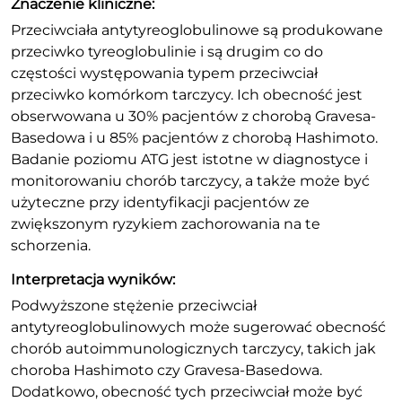
Znaczenie kliniczne:
Przeciwciała antytyreoglobulinowe są produkowane
przeciwko tyreoglobulinie i są drugim co do
częstości występowania typem przeciwciał
przeciwko komórkom tarczycy. Ich obecność jest
obserwowana u 30% pacjentów z chorobą Gravesa-
Basedowa i u 85% pacjentów z chorobą Hashimoto.
Badanie poziomu ATG jest istotne w diagnostyce i
monitorowaniu chorób tarczycy, a także może być
użyteczne przy identyfikacji pacjentów ze
zwiększonym ryzykiem zachorowania na te
schorzenia.
Interpretacja wyników:
Podwyższone stężenie przeciwciał
antytyreoglobulinowych może sugerować obecność
chorób autoimmunologicznych tarczycy, takich jak
choroba Hashimoto czy Gravesa-Basedowa.
Dodatkowo, obecność tych przeciwciał może być