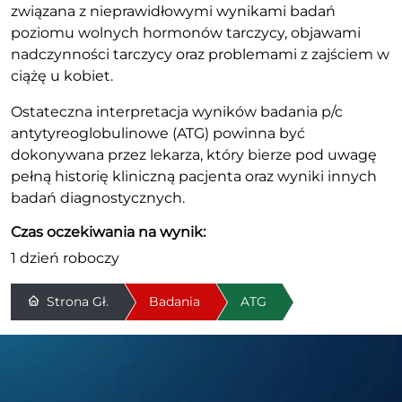
związana z nieprawidłowymi wynikami badań
poziomu wolnych hormonów tarczycy, objawami
nadczynności tarczycy oraz problemami z zajściem w
ciążę u kobiet.
Ostateczna interpretacja wyników badania p/c
antytyreoglobulinowe (ATG) powinna być
dokonywana przez lekarza, który bierze pod uwagę
pełną historię kliniczną pacjenta oraz wyniki innych
badań diagnostycznych.
Czas oczekiwania na wynik:
1 dzień roboczy
Strona Gł.
Badania
ATG