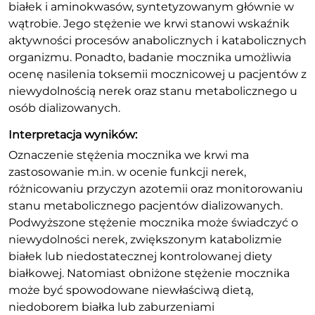
białek i aminokwasów, syntetyzowanym głównie w
wątrobie. Jego stężenie we krwi stanowi wskaźnik
aktywności procesów anabolicznych i katabolicznych
organizmu. Ponadto, badanie mocznika umożliwia
ocenę nasilenia toksemii mocznicowej u pacjentów z
niewydolnością nerek oraz stanu metabolicznego u
osób dializowanych.
Interpretacja wyników:
Oznaczenie stężenia mocznika we krwi ma
zastosowanie m.in. w ocenie funkcji nerek,
różnicowaniu przyczyn azotemii oraz monitorowaniu
stanu metabolicznego pacjentów dializowanych.
Podwyższone stężenie mocznika może świadczyć o
niewydolności nerek, zwiększonym katabolizmie
białek lub niedostatecznej kontrolowanej diety
białkowej. Natomiast obniżone stężenie mocznika
może być spowodowane niewłaściwą dietą,
niedoborem białka lub zaburzeniami