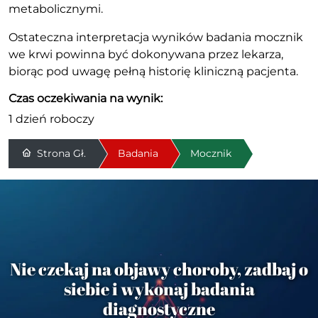
metabolicznymi.
Ostateczna interpretacja wyników badania mocznik
we krwi powinna być dokonywana przez lekarza,
biorąc pod uwagę pełną historię kliniczną pacjenta.
Czas oczekiwania na wynik:
1 dzień roboczy
Strona Gł.
Badania
Mocznik
Nie czekaj na objawy choroby, zadbaj o
siebie i wykonaj badania
diagnostyczne